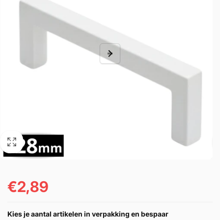
€2,89
Normaler
Preis
Kies je aantal artikelen in verpakking en bespaar