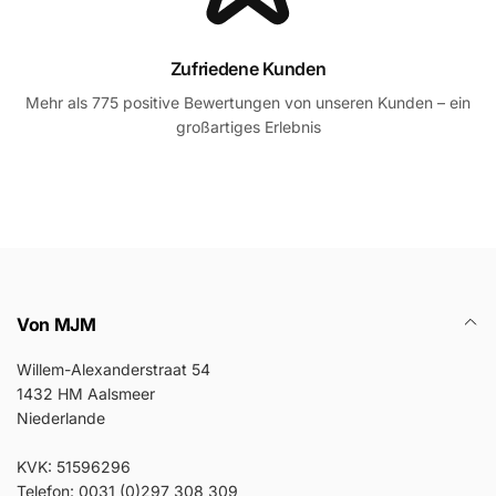
Zufriedene Kunden
Mehr als 775 positive Bewertungen von unseren Kunden – ein
großartiges Erlebnis
Von MJM
Willem-Alexanderstraat 54
1432 HM Aalsmeer
Niederlande
KVK: 51596296
Telefon: 0031 (0)297 308 309