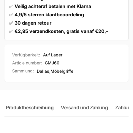
✅
Veilig achteraf betalen met Klarna
✅
4,9/5 sterren klantbeoordeling
✅
30 dagen retour
✅
€2,95 verzendkosten, gratis vanaf €20,-
Verfügbarkeit:
Auf Lager
Article number:
GMJ60
Sammlung:
Dallas,
Möbelgriffe
Produktbeschreibung
Versand und Zahlung
Zahlung