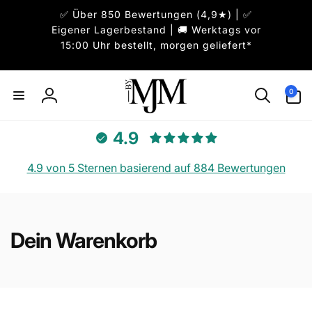
Direkt
✅ Über 850 Bewertungen (4,9★) | ✅
zum
Inhalt
Eigener Lagerbestand | 🚚 Werktags vor
15:00 Uhr bestellt, morgen geliefert*
0
0
Artikel
Einloggen
4.9
4.9 von 5 Sternen basierend auf 884 Bewertungen
Dein Warenkorb