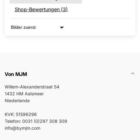
Shop-Bewertungen (
3
)
Sort by
Von MJM
Willem-Alexanderstraat 54
1432 HM Aalsmeer
Niederlande
KVK: 51596296
Telefon: 0031 (0)297 308 309
info@bymjm.com