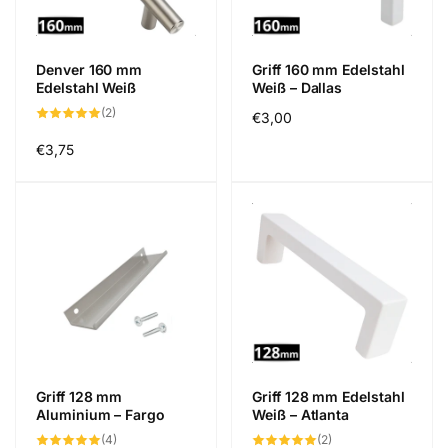
Denver 160 mm
Griff 160 mm Edelstahl
Edelstahl Weiß
Weiß – Dallas
2
(2)
Normaler
€3,00
Bewertungen
insgesamt
Preis
Normaler
€3,75
Preis
Griff 128 mm
Griff 128 mm Edelstahl
Aluminium – Fargo
Weiß – Atlanta
4
2
(4)
(2)