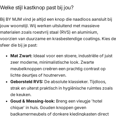
Welke stijl kastknop past bij jou?
Bij BY MJM vind je altijd een knop die naadloos aansluit bij
jouw woonstijl. Wij werken uitsluitend met massieve
materialen zoals roestvrij staal (RVS) en aluminium,
voorzien van duurzame en krasbestendige coatings. Kies de
sfeer die bij je past:
Mat Zwart:
Ideaal voor een stoere, industriële of juist
zeer moderne, minimalistische look. Zwarte
meubelknoppen creëren een prachtig contrast op
lichte deurtjes of houtnerven.
Geborsteld RVS:
De absolute klassieker. Tijdloos,
strak en uiterst praktisch in hygiënische ruimtes zoals
de keuken.
Goud & Messing-look:
Breng een vleugje 'hotel
chique' in huis. Gouden knoppen geven
badkamermeubels of donkere kledingkasten direct