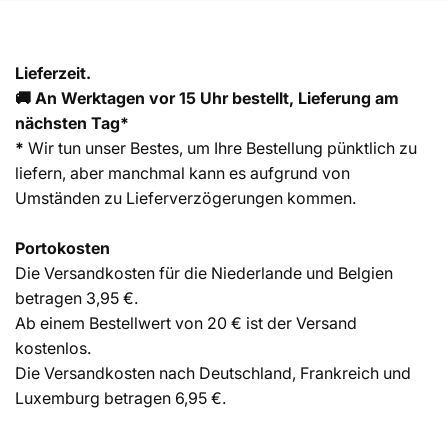
Lieferzeit.
🚚 An Werktagen vor 15 Uhr bestellt, Lieferung am
nächsten Tag*
*
Wir tun unser Bestes, um Ihre Bestellung pünktlich zu
liefern, aber manchmal kann es aufgrund von
Umständen zu Lieferverzögerungen kommen.
Portokosten
Die Versandkosten für die Niederlande und Belgien
betragen 3,95 €.
Ab einem Bestellwert von 20 € ist der Versand
kostenlos.
Die Versandkosten nach Deutschland, Frankreich und
Luxemburg betragen 6,95 €.