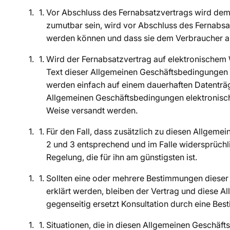
Vor Abschluss des Fernabsatzvertrags wird dem 
zumutbar sein, wird vor Abschluss des Fernabs
werden können und dass sie dem Verbraucher a
Wird der Fernabsatzvertrag auf elektronische
Text dieser Allgemeinen Geschäftsbedingungen d
werden einfach auf einem dauerhaften Datenträg
Allgemeinen Geschäftsbedingungen elektronisch
Weise versandt werden.
Für den Fall, dass zusätzlich zu diesen Allgem
2 und 3 entsprechend und im Falle widersprüch
Regelung, die für ihn am günstigsten ist.
Sollten eine oder mehrere Bestimmungen dieser 
erklärt werden, bleiben der Vertrag und diese 
gegenseitig ersetzt Konsultation durch eine Be
Situationen, die in diesen Allgemeinen Geschäf