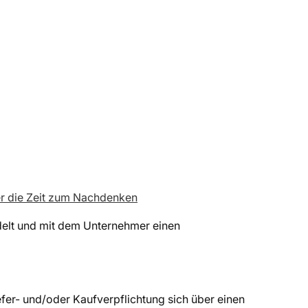
er die Zeit zum Nachdenken
ndelt und mit dem Unternehmer einen
fer- und/oder Kaufverpflichtung sich über einen