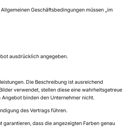
rer Allgemeinen Geschäftsbedingungen müssen „im
gebot ausdrücklich angegeben.
eistungen. Die Beschreibung ist ausreichend
ilder verwendet, stellen diese eine wahrheitsgetreue
im Angebot binden den Unternehmer nicht.
ündigung des Vertrags führen.
t garantieren, dass die angezeigten Farben genau