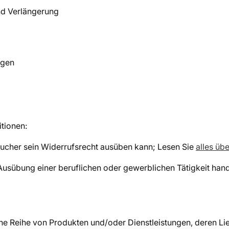
und Verlängerung
ngen
tionen:
raucher sein Widerrufsrecht ausüben kann; Lesen Sie
alles üb
n Ausübung einer beruflichen oder gewerblichen Tätigkeit ha
ne Reihe von Produkten und/oder Dienstleistungen, deren Lie