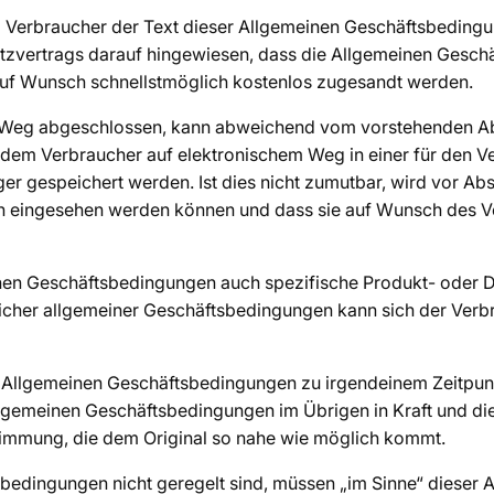
Verbraucher der Text dieser Allgemeinen Geschäftsbedingunge
atzvertrags darauf hingewiesen, dass die Allgemeinen Ges
uf Wunsch schnellstmöglich kostenlos zugesandt werden.
m Weg abgeschlossen, kann abweichend vom vorstehenden Ab
em Verbraucher auf elektronischem Weg in einer für den Ve
er gespeichert werden. Ist dies nicht zumutbar, wird vor A
 eingesehen werden können und dass sie auf Wunsch des Ve
einen Geschäftsbedingungen auch spezifische Produkt- oder D
licher allgemeiner Geschäftsbedingungen kann sich der Verb
Allgemeinen Geschäftsbedingungen zu irgendeinem Zeitpunkt 
Allgemeinen Geschäftsbedingungen im Übrigen in Kraft und d
stimmung, die dem Original so nahe wie möglich kommt.
tsbedingungen nicht geregelt sind, müssen „im Sinne“ dieser