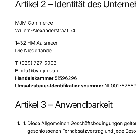
Artikel 2 – Identität des Untern
MJM Commerce
Willem-Alexanderstraat 54
1432 HM Aalsmeer
Die Niederlande
T
(029) 727-6003
E
info@bymjm.com
Handelskammer
51596296
Umsatzsteuer-Identifikationsnummer
NL001762669
Artikel 3 – Anwendbarkeit
Diese Allgemeinen Geschäftsbedingungen gelte
geschlossenen Fernabsatzvertrag und jede Beste