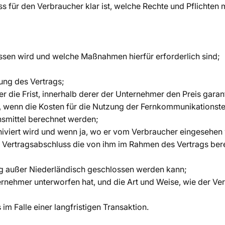
ss für den Verbraucher klar ist, welche Rechte und Pflichte
ossen wird und welche Maßnahmen hierfür erforderlich sind;
ung des Vertrags;
r die Frist, innerhalb derer der Unternehmer den Preis garant
 wenn die Kosten für die Nutzung der Fernkommunikationste
nsmittel berechnet werden;
hiviert wird und wenn ja, wo er vom Verbraucher eingesehen
r Vertragsabschluss die von ihm im Rahmen des Vertrags ber
ag außer Niederländisch geschlossen werden kann;
ernehmer unterworfen hat, und die Art und Weise, wie der Ve
im Falle einer langfristigen Transaktion.