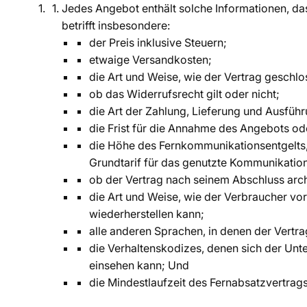
Jedes Angebot enthält solche Informationen, da
betrifft insbesondere:
der Preis inklusive Steuern;
etwaige Versandkosten;
die Art und Weise, wie der Vertrag geschl
ob das Widerrufsrecht gilt oder nicht;
die Art der Zahlung, Lieferung und Ausführ
die Frist für die Annahme des Angebots ode
die Höhe des Fernkommunikationsentgelts,
Grundtarif für das genutzte Kommunikatio
ob der Vertrag nach seinem Abschluss arc
die Art und Weise, wie der Verbraucher vo
wiederherstellen kann;
alle anderen Sprachen, in denen der Vertr
die Verhaltenskodizes, denen sich der Unt
einsehen kann; Und
die Mindestlaufzeit des Fernabsatzvertrags 