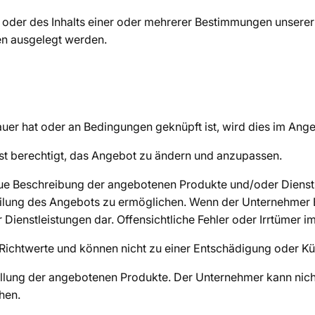
ng oder des Inhalts einer oder mehrerer Bestimmungen unse
en ausgelegt werden.
auer hat oder an Bedingungen geknüpft ist, wird dies im An
ist berechtigt, das Angebot zu ändern und anzupassen.
ue Beschreibung der angebotenen Produkte und/oder Dienstl
teilung des Angebots zu ermöglichen. Wenn der Unternehmer B
Dienstleistungen dar. Offensichtliche Fehler oder Irrtümer 
d Richtwerte und können nicht zu einer Entschädigung oder K
ellung der angebotenen Produkte. Der Unternehmer kann nich
hen.