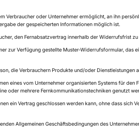
dem Verbraucher oder Unternehmer ermöglicht, an ihn persönl
rgabe der gespeicherten Informationen möglich ist.
ucher, den Fernabsatzvertrag innerhalb der Widerrufsfrist zu
 zur Verfügung gestellte Muster-Widerrufsformular, das ei
erson, die Verbrauchern Produkte und/oder Dienstleistungen a
hmen eines vom Unternehmer organisierten Systems für den 
 eine oder mehrere Fernkommunikationstechniken genutzt wer
denen ein Vertrag geschlossen werden kann, ohne dass sich V
genden Allgemeinen Geschäftsbedingungen des Unternehmer