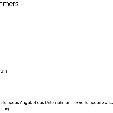
ehmers
B14
n für jedes Angebot des Unternehmers sowie für jeden zwi
llung.