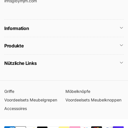
info@bymjm.com
Information
Produkte
Nützliche Links
Griffe
Möbelknöpfe
Voordeelsets Meubelgrepen
Voordeelsets Meubelknoppen
Accessoires