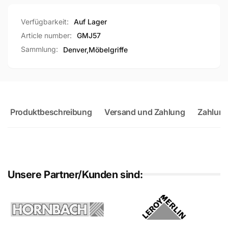
Verfügbarkeit:
Auf Lager
Article number:
GMJ57
Sammlung:
Denver,
Möbelgriffe
Produktbeschreibung
Versand und Zahlung
Zahlung
Unsere Partner/Kunden sind: