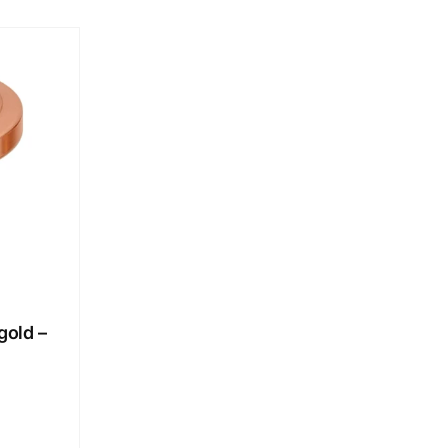
old –