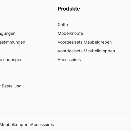
Produkte
Griffe
ngungen
Möbelknöpfe
Bestimmungen
Voordeelsets Meubelgrepen
Voordeelsets Meubelknoppen
ksendungen
Accessoires
 Bestellung
 Meubelknoppen
Accessoires