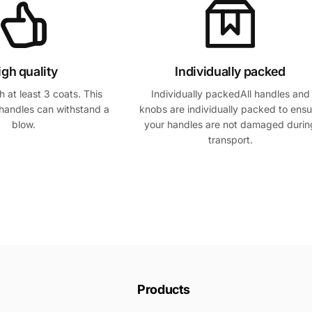
igh quality
Individually packed
 at least 3 coats. This
Individually packedAll handles and
handles can withstand a
knobs are individually packed to ensu
blow.
your handles are not damaged durin
transport.
Products