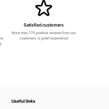
Satisfied customers
More than 775 positive reviews from our
re
customers, a great experience
g
Useful links