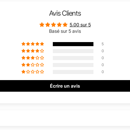
Avis Clients
5.00 sur 5
Basé sur 5 avis
5
0
0
0
0
Écrire un avis