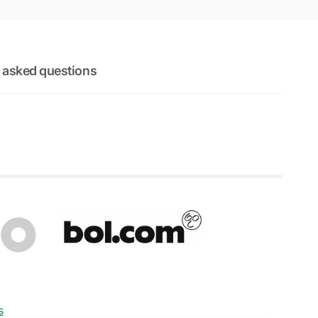
 asked questions
s