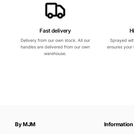
Fast delivery
H
Delivery from our own stock. All our
Sprayed with
handles are delivered from our own
ensures your 
warehouse.
By MJM
Information