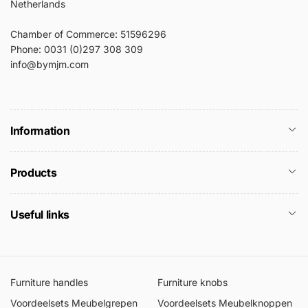
Netherlands
Chamber of Commerce: 51596296
Phone: 0031 (0)297 308 309
info@bymjm.com
Information
Products
Useful links
Furniture handles
Furniture knobs
Voordeelsets Meubelgrepen
Voordeelsets Meubelknoppen