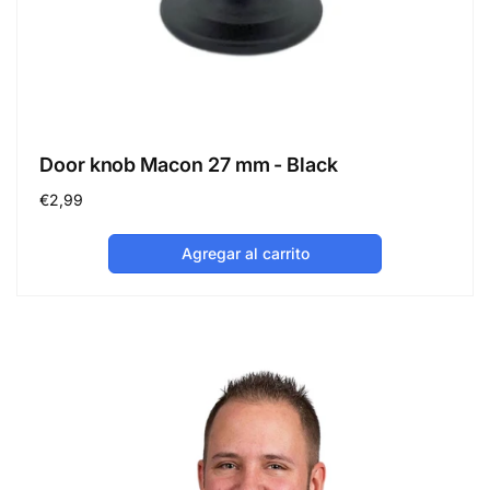
Door knob Macon 27 mm - Black
Precio
€2,99
habitual
Agregar al carrito