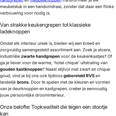
meubelstuk in een handomdraai, zonder dat daar een flinke
verbouwing voor nodig is.
Van strakke keukengrepen tot klassieke
ladeknoppen
Omdat elk interieur uniek is, bieden wij een breed en
zorgvuldig samengesteld assortiment aan. Zoek je stoere,
industriële
zwarte handgrepen
voor de keukenkastjes? Of
ga je liever voor de warme, 'hotel chique' uitstraling van
gouden kastknoppen
? Naast stijlvol mat zwart en chique
goud, vind je bij ons ook tijdloos
geborsteld RVS
en
landelijk
brons
. Door te spelen met de kleuren en vormen
van je deurknoppen en kastgrepen, creëer je eenvoudig
jouw persoonlijke droominterieur.
Onze belofte: Topkwaliteit die tegen een stootje
kan