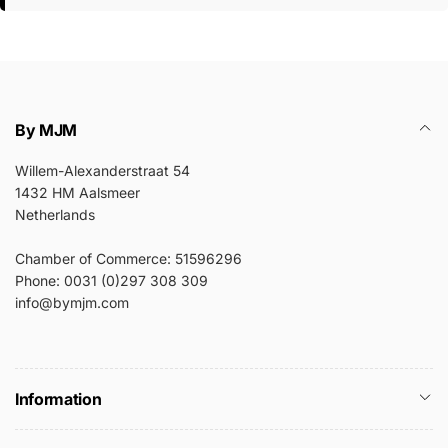
By MJM
Willem-Alexanderstraat 54
1432 HM Aalsmeer
Netherlands
Chamber of Commerce: 51596296
Phone: 0031 (0)297 308 309
info@bymjm.com
Information