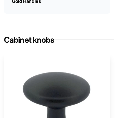
Gold Handles
Cabinet knobs