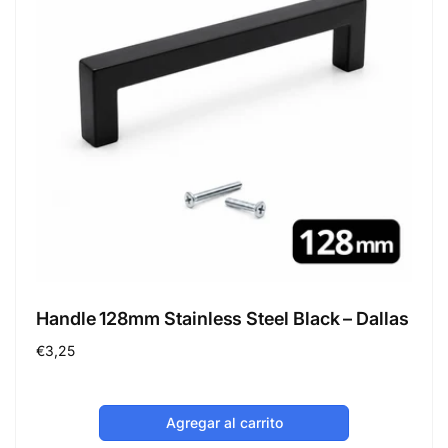
Handle 128mm Stainless Steel Black – Dallas
Precio
€3,25
habitual
Agregar al carrito