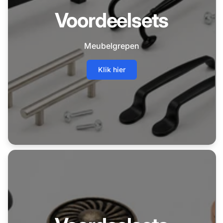
Voordeelsets
Meubelgrepen
Klik hier