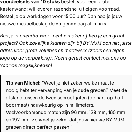
voordeelsets van 10 stuks
bestelt voor een grote
kastenwand: wij leveren razendsnel uit eigen voorraad.
Bestel je op werkdagen voor 15:00 uur? Dan heb je jouw
nieuwe meubelbeslag de volgende dag al in huis.
Ben je interieurbouwer, meubelmaker of heb je een groot
project? Ook zakelijke klanten zijn bij BY MJM aan het juiste
adres voor grote volumes en maatwerk (zoals een eigen
logo op de verpakking). Neem gerust contact met ons op
voor de mogelijkheden!
Tip van Michel:
"Weet je niet zeker welke maat je
nodig hebt ter vervanging van je oude grepen? Meet de
afstand tussen de twee schroefgaten (de hart-op-hart
boormaat) nauwkeurig op in millimeters.
Veelvoorkomende maten zijn 96 mm, 128 mm, 160 mm
en 192 mm. Zo weet je zeker dat jouw nieuwe BY MJM
grepen direct perfect passen!"