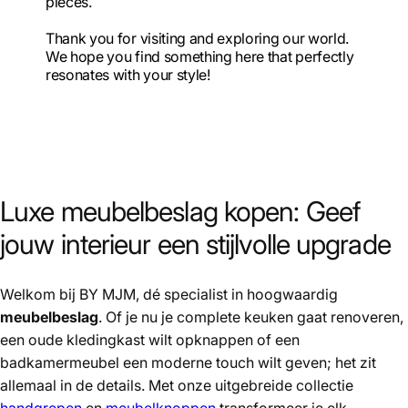
pieces.
Thank you for visiting and exploring our world.
We hope you find something here that perfectly
resonates with your style!
Luxe meubelbeslag kopen: Geef
jouw interieur een stijlvolle upgrade
Welkom bij BY MJM, dé specialist in hoogwaardig
meubelbeslag
. Of je nu je complete keuken gaat renoveren,
een oude kledingkast wilt opknappen of een
badkamermeubel een moderne touch wilt geven; het zit
allemaal in de details. Met onze uitgebreide collectie
handgrepen
en
meubelknoppen
transformeer je elk