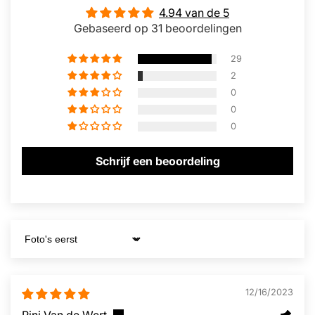
4.94 van de 5
Gebaseerd op 31 beoordelingen
29
2
0
0
0
Schrijf een beoordeling
Sort by
12/16/2023
Rini Van de Wert