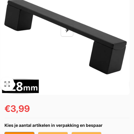
€3,99
Normale
prijs
Kies je aantal artikelen in verpakking en bespaar