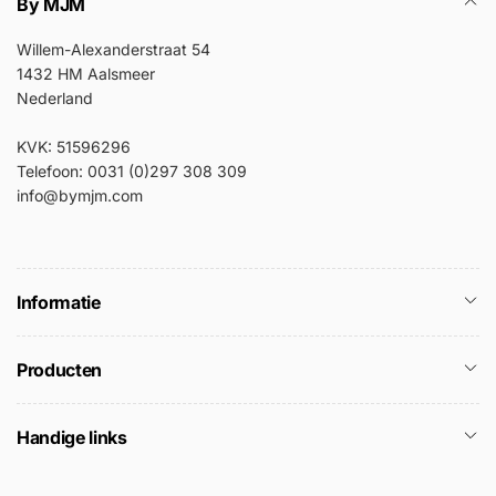
By MJM
Willem-Alexanderstraat 54
1432 HM Aalsmeer
Nederland
KVK: 51596296
Telefoon: 0031 (0)297 308 309
info@bymjm.com
Informatie
Producten
Handige links