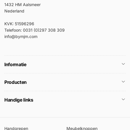
1432 HM Aalsmeer
Nederland
KVK: 51596296
Telefoon: 0031 (0)297 308 309
info@bymjm.com
Informatie
Producten
Handige links
Handgrepen
Meubelknoppen