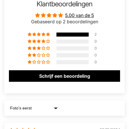
Klantbeoordelingen
5.00 van de 5
Gebaseerd op 2 beoordelingen
2
0
0
0
0
Schrijf een beoordeling
Sort by