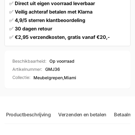
✅
Direct uit eigen voorraad leverbaar
✅
Veilig achteraf betalen met Klarna
✅
4,9/5 sterren klantbeoordeling
✅
30 dagen retour
✅
€2,95 verzendkosten, gratis vanaf €20,-
Beschikbaarheid:
Op voorraad
Artikelnummer:
GMJ36
Collectie:
Meubelgrepen,
Miami
Productbeschrijving
Verzenden en betalen
Betaalme