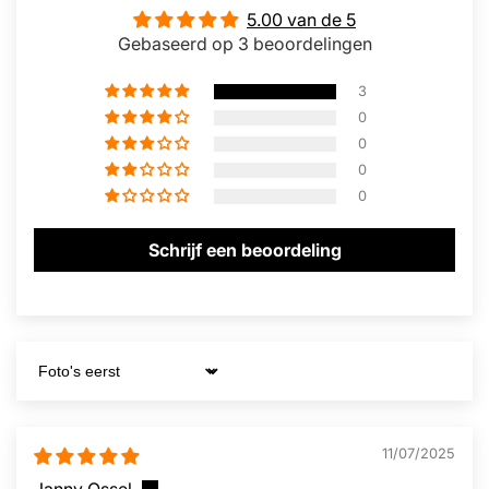
5.00 van de 5
Gebaseerd op 3 beoordelingen
3
0
0
0
0
Schrijf een beoordeling
Sort by
11/07/2025
Janny Ossel