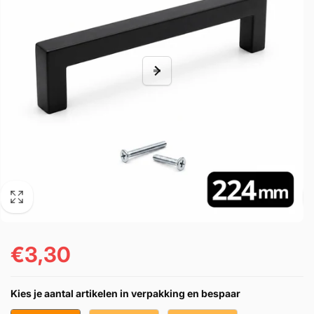
€3,30
Normale
prijs
Kies je aantal artikelen in verpakking en bespaar