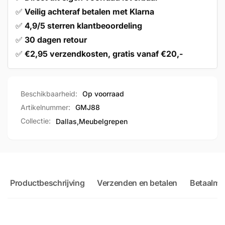
✅
Veilig achteraf betalen met Klarna
✅
4,9/5 sterren klantbeoordeling
✅
30 dagen retour
✅
€2,95 verzendkosten, gratis vanaf €20,-
Beschikbaarheid:
Op voorraad
Artikelnummer:
GMJ88
Collectie:
Dallas,
Meubelgrepen
Productbeschrijving
Verzenden en betalen
Betaalme