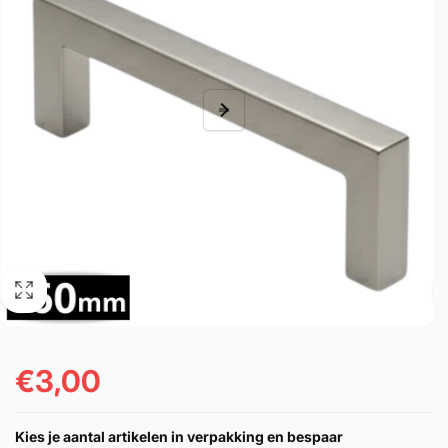
€3,00
Normale
prijs
Kies je aantal artikelen in verpakking en bespaar