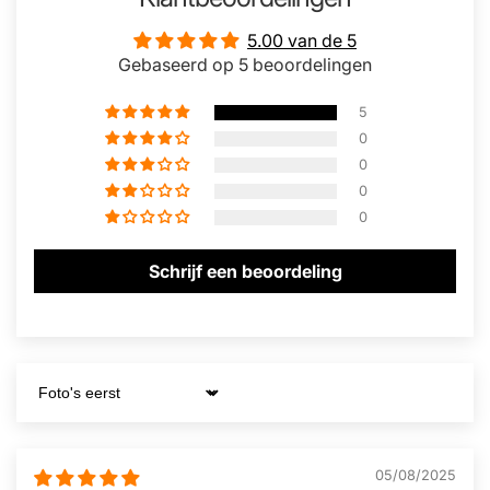
5.00 van de 5
Gebaseerd op 5 beoordelingen
5
0
0
0
0
Schrijf een beoordeling
Sort by
05/08/2025