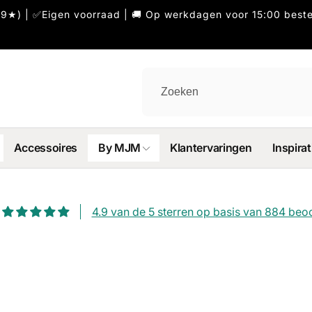
9★) | ✅Eigen voorraad | 🚚 Op werkdagen voor 15:00 beste
Accessoires
By MJM
Klantervaringen
Inspirat
4.9 van de 5 sterren op basis van 884 beo