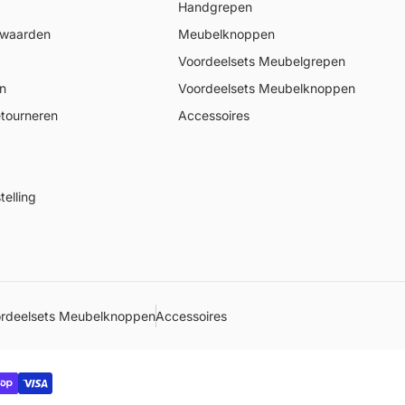
Handgrepen
rwaarden
Meubelknoppen
Voordeelsets Meubelgrepen
n
Voordeelsets Meubelknoppen
tourneren
Accessoires
elling
rdeelsets Meubelknoppen
Accessoires