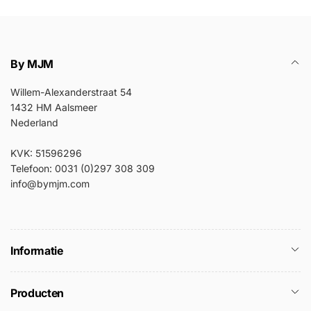
By MJM
Willem-Alexanderstraat 54
1432 HM Aalsmeer
Nederland
KVK: 51596296
Telefoon: 0031 (0)297 308 309
info@bymjm.com
Informatie
Producten