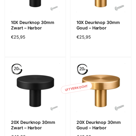
10X Deurknop 30mm
10X Deurknop 30mm
Zwart – Harbor
Goud – Harbor
Normale
€25,95
Normale
€25,95
prijs
prijs
UITVERKOCHT
20X Deurknop 30mm
20X Deurknop 30mm
Zwart – Harbor
Goud – Harbor