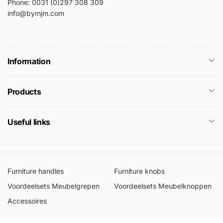
Phone: 0031 (0)297 308 309
info@bymjm.com
Information
Products
Useful links
Furniture handles
Furniture knobs
Voordeelsets Meubelgrepen
Voordeelsets Meubelknoppen
Accessoires