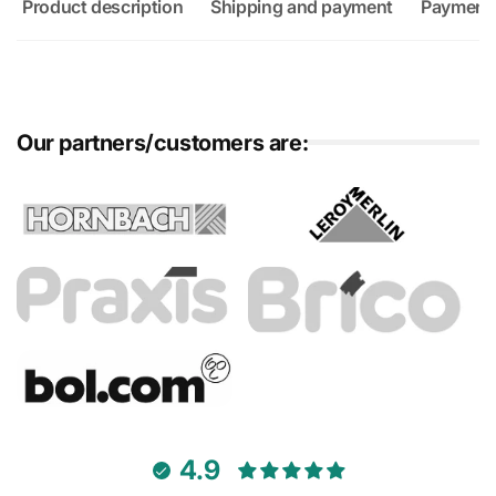
Product description
Shipping and payment
Payment
Our partners/customers are:
4.9