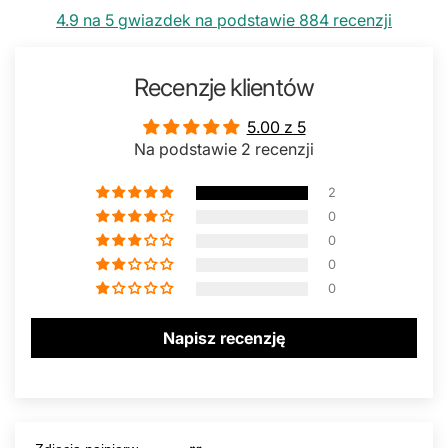
4.9 na 5 gwiazdek na podstawie 884 recenzji
Recenzje klientów
5.00 z 5
Na podstawie 2 recenzji
2
0
0
0
0
Napisz recenzję