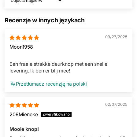
Sort by
Recenzje w innych językach
09/27/2025
Moon1958
Een fraaie strakke deurknop met een snelle
levering. Ik ben er blij mee!
Przetłumacz recenzję na polski
02/07/2025
209Mieneke
Mooie knop!