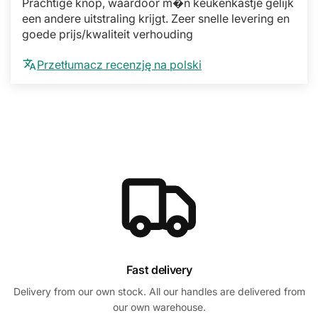
Prachtige knop, waardoor m�n keukenkastje gelijk
een andere uitstraling krijgt. Zeer snelle levering en
goede prijs/kwaliteit verhouding
Przetłumacz recenzję na polski
Fast delivery
Delivery from our own stock. All our handles are delivered from
our own warehouse.