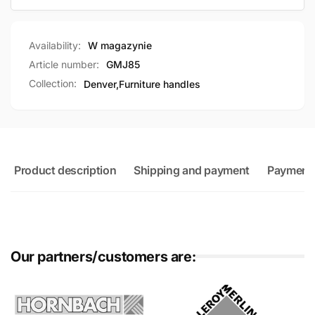
Availability:
W magazynie
Article number:
GMJ85
Collection:
Denver,
Furniture handles
Product description
Shipping and payment
Payment
Our partners/customers are: