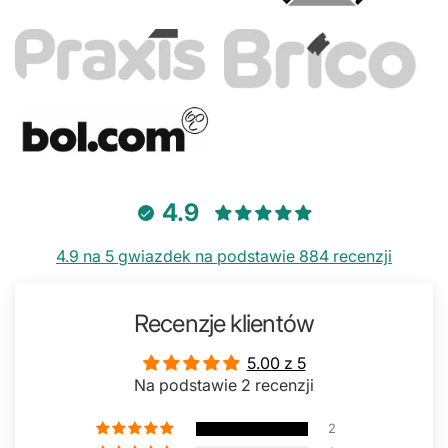
4.9
4.9 na 5 gwiazdek na podstawie 884 recenzji
Recenzje klientów
5.00 z 5
Na podstawie 2 recenzji
2