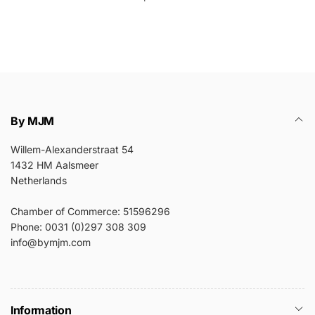
By MJM
Willem-Alexanderstraat 54
1432 HM Aalsmeer
Netherlands
Chamber of Commerce: 51596296
Phone: 0031 (0)297 308 309
info@bymjm.com
Information