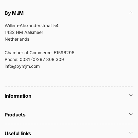
By MJM
Willem-Alexanderstraat 54
1432 HM Aalsmeer
Netherlands
Chamber of Commerce: 51596296
Phone: 0031 (0)297 308 309
info@bymjm.com
Information
Products
Useful links