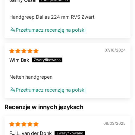
Handgreep Dallas 224 mm RVS Zwart
Przetłumacz recenzję na polski
07/18/2024
Wim Bak
Netten handgrepen
Przetłumacz recenzję na polski
Recenzje w innych językach
08/03/2025
F.J.L. van der Donk