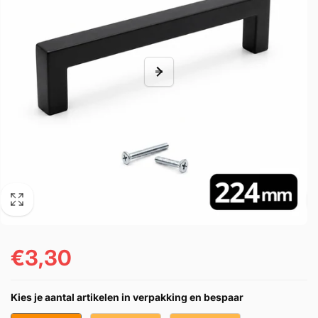
€3,30
Cena
regularna
Kies je aantal artikelen in verpakking en bespaar