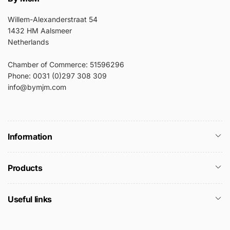
Willem-Alexanderstraat 54
1432 HM Aalsmeer
Netherlands
Chamber of Commerce: 51596296
Phone: 0031 (0)297 308 309
info@bymjm.com
Information
Products
Useful links