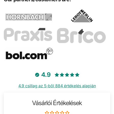
4.9
4.9 csillag az 5-ből 884 értékelés alapján
Vásárlói Értékelések