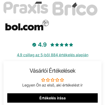
4.9
4.9 csillag az 5-ből 884 értékelés alapján
Vásárlói Értékelések
Legyen Ön az első, aki értékelést ír
Értékelés írása