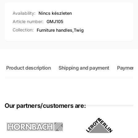
Availability:
Nincs készleten
Article number:
GMJ105
Collection:
Furniture handles,
Twig
Product description
Shipping and payment
Payment
Our partners/customers are: