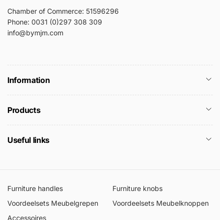
Chamber of Commerce: 51596296
Phone: 0031 (0)297 308 309
info@bymjm.com
Information
Products
Useful links
Furniture handles
Furniture knobs
Voordeelsets Meubelgrepen
Voordeelsets Meubelknoppen
Accessoires