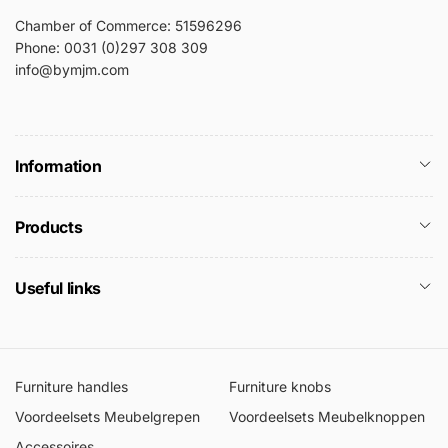
Chamber of Commerce: 51596296
Phone: 0031 (0)297 308 309
info@bymjm.com
Information
Products
Useful links
Furniture handles
Furniture knobs
Voordeelsets Meubelgrepen
Voordeelsets Meubelknoppen
Accessoires